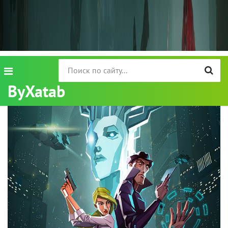
ByXatab