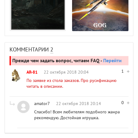
КОММЕНТАРИИ
2
Прежде чем задать вопрос, читаем FAQ -
Перейти
1
AR-81
22 октября 2018 20:04
По заявке из стола заказов. Про русификацию
читать в описании.
0
amator7
22 октября 2018 20:14
Спасибо! Всем любителям подобного жанра
рекомендую. Достойная игрушка.