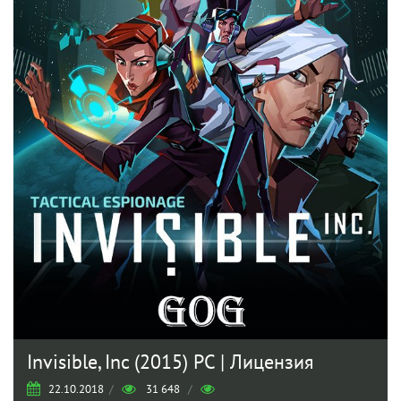
Invisible, Inc (2015) PC | Лицензия
22.10.2018
/
31 648
/