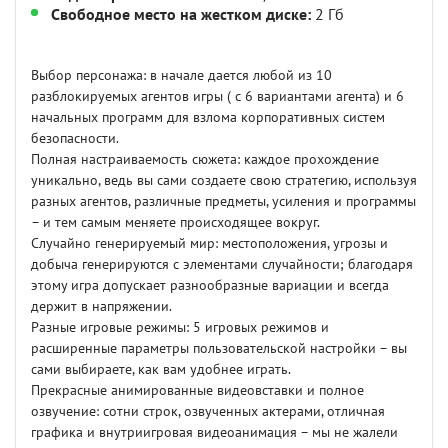
Свободное место на жестком диске:
2 Гб
Выбор персонажа: в начале дается любой из 10
разблокируемых агентов игры ( с 6 вариантами агента) и 6
начальных программ для взлома корпоративных систем
безопасности.
Полная настраиваемость сюжета: каждое прохождение
уникально, ведь вы сами создаете свою стратегию, используя
разных агентов, различные предметы, усиления и программы
– и тем самым меняете происходящее вокруг.
Случайно генерируемый мир: местоположения, угрозы и
добыча генерируются с элементами случайности; благодаря
этому игра допускает разнообразные вариации и всегда
держит в напряжении.
Разные игровые режимы: 5 игровых режимов и
расширенные параметры пользовательской настройки – вы
сами выбираете, как вам удобнее играть.
Прекрасные анимированные видеовставки и полное
озвучение: сотни строк, озвученных актерами, отличная
графика и внутриигровая видеоанимация – мы не жалели