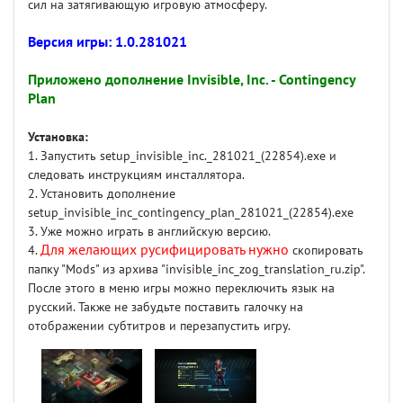
сил на затягивающую игровую атмосферу.
Версия игры: 1.0.281021
Приложено дополнение Invisible, Inc. - Contingency
Plan
Установка:
1. Запустить setup_invisible_inc._281021_(22854).exe и
следовать инструкциям инсталлятора.
2. Установить дополнение
setup_invisible_inc_contingency_plan_281021_(22854).exe
3. Уже можно играть в английскую версию.
Для желающих русифицировать нужно
4.
скопировать
папку "Mods" из архива "invisible_inc_zog_translation_ru.zip".
После этого в меню игры можно переключить язык на
русский. Также не забудьте поставить галочку на
отображении субтитров и перезапустить игру.