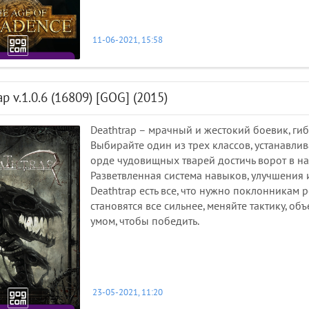
11-06-2021, 15:58
ap v.1.0.6 (16809) [GOG] (2015)
Deathtrap – мрачный и жестокий боевик, ги
Выбирайте один из трех классов, устанавли
орде чудовищных тварей достичь ворот в на
Разветвленная система навыков, улучшения 
Deathtrap есть все, что нужно поклонникам 
становятся все сильнее, меняйте тактику, об
умом, чтобы победить.
23-05-2021, 11:20