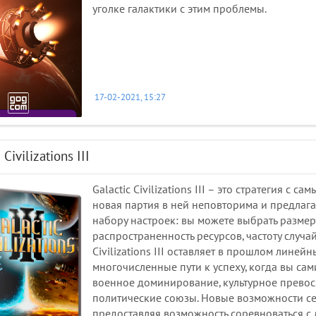
уголке галактики с этим проблемы.
17-02-2021, 15:27
 Civilizations III
Galactic Civilizations III – это стратегия 
новая партия в ней неповторима и предлаг
набору настроек: вы можете выбрать размер 
распространенность ресурсов, частоту случа
Civilizations III оставляет в прошлом лине
многочисленные пути к успеху, когда вы сам
военное доминирование, культурное превос
политические союзы. Новые возможности се
предоставляя возможность соревноваться с д