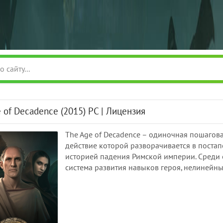
 of Decadence (2015) PC | Лицензия
The Age of Decadence – одиночная пошагова
действие которой разворачивается в поста
историей падения Римской империи. Среди
система развития навыков героя, нелинейны