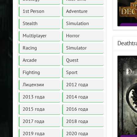
1st Person
Adventure
Stealth
Simulation
Multiplayer
Horror
Deathtr
Racing
Simulator
Arcade
Quest
Fighting
Sport
Лицензии
2012 года
2013 года
2014 года
2015 года
2016 года
2017 года
2018 года
2019 года
2020 года