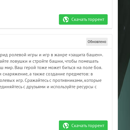
Скачать торрент
Обновлено
брид ролевой игры и игр в жанре «защита башен».
вайте ловушки и стройте башни, чтобы помешать
ш мир. Ваш герой тоже может биться на поле боя.
и снаряжение, а также создание предметов: в
ролевых игр. Сражайтесь с противниками, которые
ъединяйтесь с друзьями и используйте ресурсы с
Скачать торрент