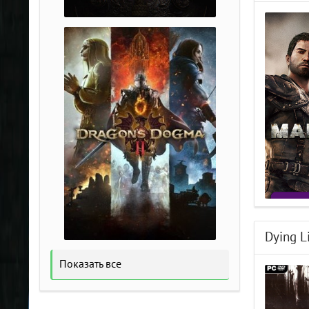
Dying L
Показать все