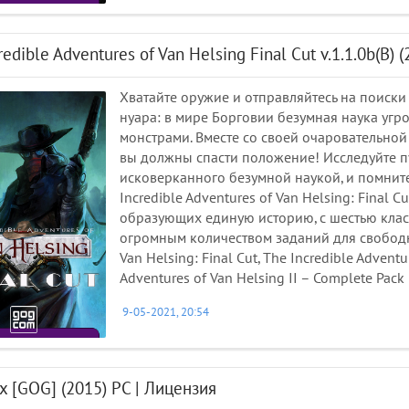
redible Adventures of Van Helsing Final Cut v.1.1.0b(B) 
Хватайте оружие и отправляйтесь на поиски
нуара: в мире Борговии безумная наука уг
монстрами. Вместе со своей очаровательной 
вы должны спасти положение! Исследуйте п
исковерканного безумной наукой, и помните
Incredible Adventures of Van Helsing: Final 
образующих единую историю, с шестью кла
огромным количеством заданий для свободно
Van Helsing: Final Cut, The Incredible Advent
Adventures of Van Helsing II – Complete Pack 
9-05-2021, 20:54
 [GOG] (2015) PC | Лицензия