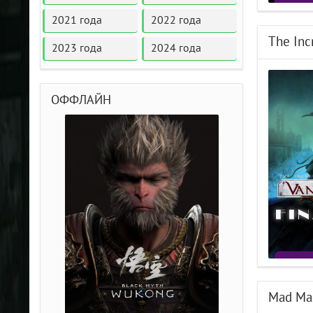
2021 года
2022 года
The Inc
2023 года
2024 года
ОФФЛАЙН
Mad Max