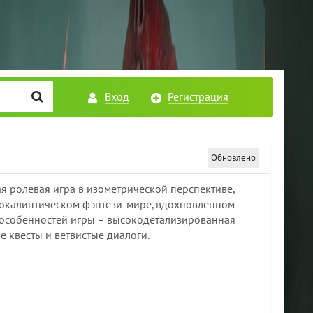
Вход
Регистрация
Обновлено
я ролевая игра в изометрической перспективе,
покалиптическом фэнтези-мире, вдохновленном
 особенностей игры – высокодетализированная
е квесты и ветвистые диалоги.