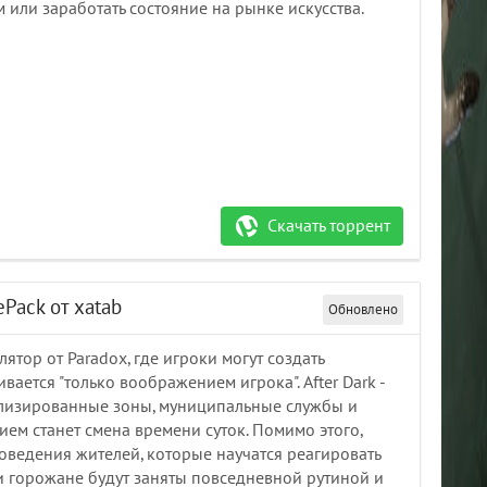
м или заработать состояние на рынке искусства.
Скачать торрент
RePack от xatab
Обновлено
улятор от Paradox, где игроки могут создать
ается "только воображением игрока". After Dark -
ализированные зоны, муниципальные службы и
ием станет смена времени суток. Помимо этого,
ведения жителей, которые научатся реагировать
ши горожане будут заняты повседневной рутиной и