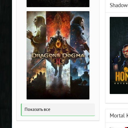
Shadowr
Показать все
Mortal 