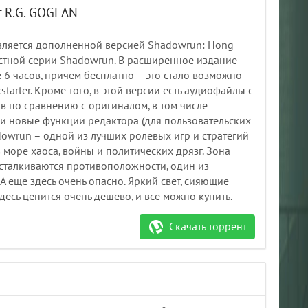
т R.G. GOGFAN
является дополненной версией Shadowrun: Hong
естной серии Shadowrun. В расширенное издание
6 часов, причем бесплатно – это стало возможно
tarter. Кроме того, в этой версии есть аудиофайлы с
в по сравнению с оригиналом, в том числе
и новые функции редактора (для пользовательских
owrun – одной из лучших ролевых игр и стратегий
в море хаоса, войны и политических дрязг. Зона
е сталкиваются противоположности, один из
А еще здесь очень опасно. Яркий свет, сияющие
есь ценится очень дешево, и все можно купить.
Скачать торрент