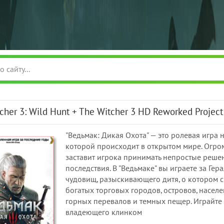
cher 3: Wild Hunt + The Witcher 3 HD Reworked Project (
"Ведьмак: Дикая Охота" — это ролевая игра
которой происходит в открытом мире. Огро
заставит игрока принимать непростые решен
последствия. В "Ведьмаке" вы играете за Ге
чудовищ, разыскивающего дитя, о котором с
богатых торговых городов, островов, насе
горных перевалов и темных пещер. Играйте 
владеющего клинком