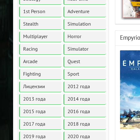
1st Person
Adventure
Stealth
Simulation
Multiplayer
Horror
Empyrio
Racing
Simulator
Arcade
Quest
Fighting
Sport
Лицензии
2012 года
2013 года
2014 года
2015 года
2016 года
2017 года
2018 года
2019 года
2020 года