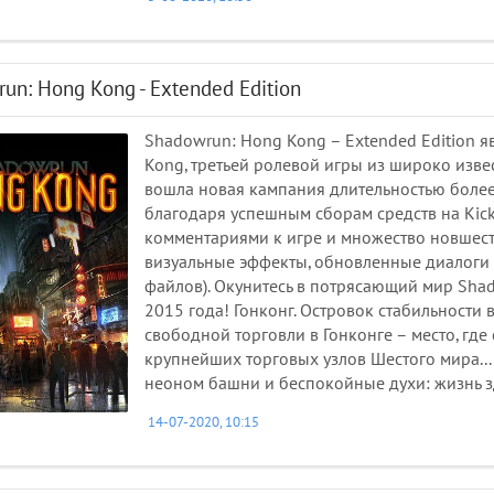
un: Hong Kong - Extended Edition
Shadowrun: Hong Kong – Extended Edition 
Kong, третьей ролевой игры из широко изв
вошла новая кампания длительностью более 
благодаря успешным сборам средств на Kicks
комментариями к игре и множество новшест
визуальные эффекты, обновленные диалоги 
файлов). Окунитесь в потрясающий мир Shad
2015 года! Гонконг. Островок стабильности 
свободной торговли в Гонконге – место, гд
крупнейших торговых узлов Шестого мира... 
неоном башни и беспокойные духи: жизнь зд
14-07-2020, 10:15