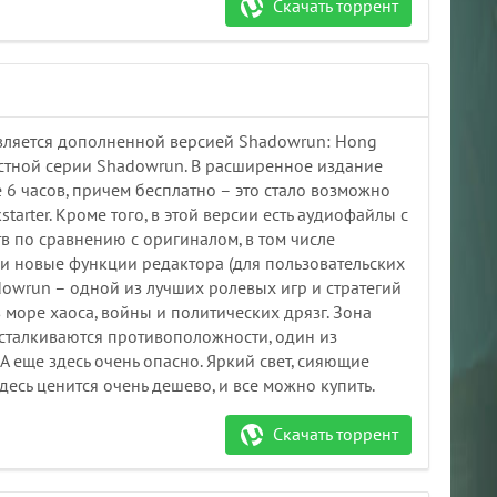
Скачать торрент
является дополненной версией Shadowrun: Hong
естной серии Shadowrun. В расширенное издание
6 часов, причем бесплатно – это стало возможно
tarter. Кроме того, в этой версии есть аудиофайлы с
в по сравнению с оригиналом, в том числе
и новые функции редактора (для пользовательских
owrun – одной из лучших ролевых игр и стратегий
в море хаоса, войны и политических дрязг. Зона
е сталкиваются противоположности, один из
А еще здесь очень опасно. Яркий свет, сияющие
есь ценится очень дешево, и все можно купить.
Скачать торрент