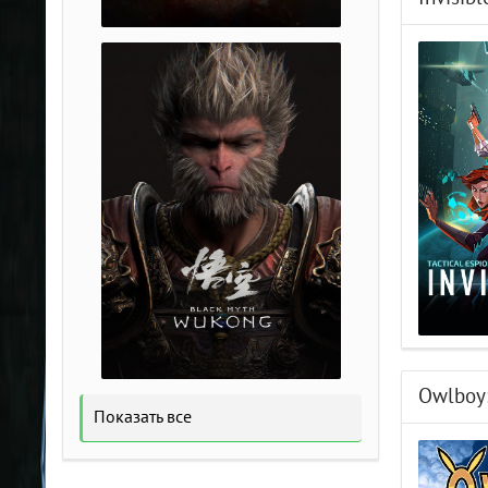
Owlboy:
Показать все