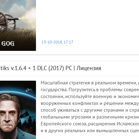
13-10-2018, 17:17
itiks v.1.6.4 + 1 DLC (2017) PC | Лицензия
Масштабная стратегия в реальном времени, 
государства. Погрузитесь в проблемы совр
состоянии, используйте военную и экономич
вооруженных конфликтах и решении между
способ уживаться с другими странами и сп
глобальными угрозами и различными кризи
Европейского союза, расширения Исламског
и в других реальных или вымышленных сце