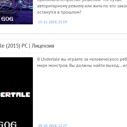
авторитарному режиму или жить по его зако
останутся в прошлом?
13-11-2018, 23:59
le (2015) PC | Лицензия
В Undertale вы играете за человеческого ре
мире монстров. Вы должны найти выход... ил
29-10-2018, 12:27