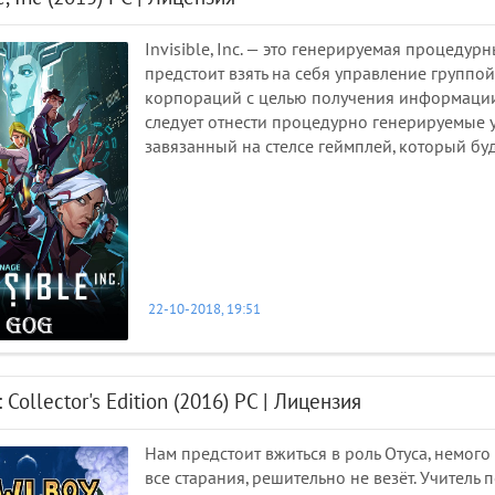
Invisible, Inc. — это генерируемая процеду
предстоит взять на себя управление групп
корпораций с целью получения информации
следует отнести процедурно генерируемые у
завязанный на стелсе геймплей, который буд
22-10-2018, 19:51
 Collector's Edition (2016) PC | Лицензия
Нам предстоит вжиться в роль Отуса, немого
все старания, решительно не везёт. Учитель