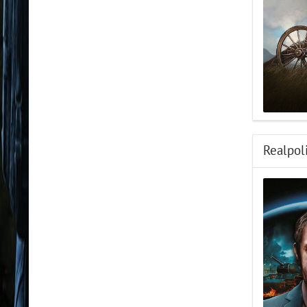
Realpol