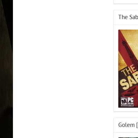
The Sab
Golem [