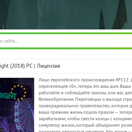
ight (2018) PC | Лицензия
Лицо европейского происхождения №112: 
переселенцев «Б», теперь это ваш дом. Ваш
работайте и соблюдайте законы, или вас де
Великобритания. Переговоры о выходе стра
праворадикальное правительство, которое 
ваша прежняя жизнь пошла прахом — теперь
заработками, чтобы свести концы с концами
симулятор жизни, который объединяет роле
принимать непростые решения. Что лучше — 