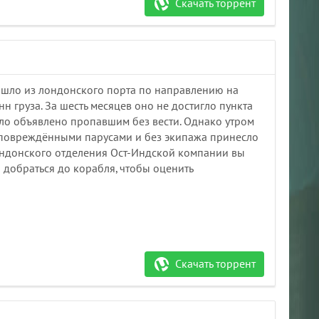
Скачать торрент
ышло из лондонского порта по направлению на
нн груза. За шесть месяцев оно не достигло пункта
о объявлено пропавшим без вести. Однако утром
 повреждёнными парусами и без экипажа принесло
лондонского отделения Ост-Индской компании вы
 добраться до корабля, чтобы оценить
Скачать торрент