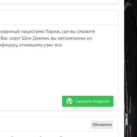
ированный нацистами Париж, где вы сможете
 Вас зовут Шон Девлин, вы автомеханик из
ицеру, отнявшему у вас все.
Скачать торрент
Обновлено