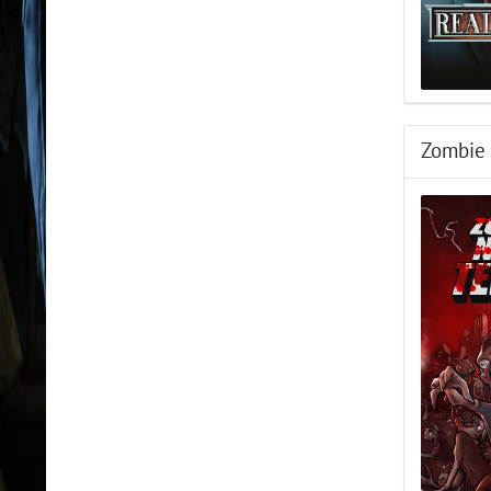
Zombie 